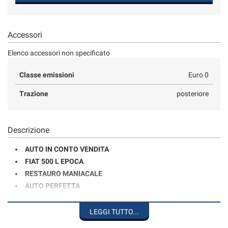
Salva
le
impostazioni
Accessori
Elenco accessori non specificato
Classe emissioni
Euro 0
Trazione
posteriore
Descrizione
AUTO IN CONTO VENDITA
FIAT 500 L EPOCA
RESTAURO MANIACALE
AUTO PERFETTA
PREZZO IMPEGNATIVO
LEGGI TUTTO...