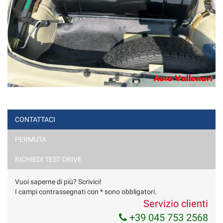
CONTATTACI
PERMUTA
RICHIEDI TEST DRIVE
Vuoi saperne di più? Scrivici!
I campi contrassegnati con * sono obbligatori.
Servizio clienti
+39 045 753 2568